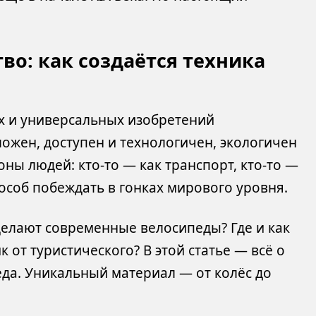
во: как создаётся техника
х и универсальных изобретений
ожен, доступен и технологичен, экологичен
ны людей: кто-то — как транспорт, кто-то —
пособ побеждать в гонках мирового уровня.
 делают современные велосипеды? Где и как
 от туристического? В этой статье — всё о
еда. Уникальный материал — от колёс до