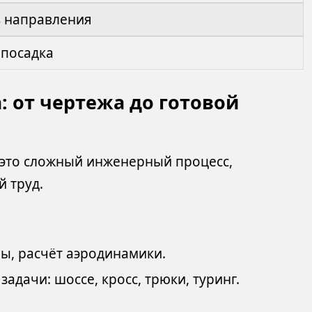
ь направления
 посадка
: от чертежа до готовой
это сложный инженерный процесс,
й труд.
ы, расчёт аэродинамики.
адачи: шоссе, кросс, трюки, туринг.