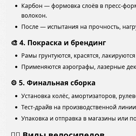
Карбон — формовка слоёв в пресс-форм
волокон.
После — испытания на прочность, нагру
🎨 4. Покраска и брендинг
Рамы грунтуются, красятся, лакируются
Применяются аэрографы, лазерные дек
⚙️ 5. Финальная сборка
Установка колёс, амортизаторов, рулев
Тест-драйв на производственной линии
Упаковка и отправка в магазины или п
🚵‍♂️ Виды велосипедов