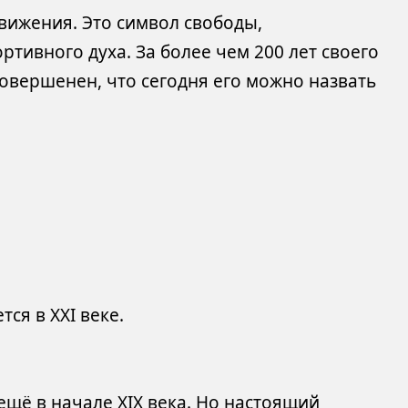
вижения. Это символ свободы,
ртивного духа. За более чем 200 лет своего
овершенен, что сегодня его можно назвать
ся в XXI веке.
щё в начале XIX века. Но настоящий