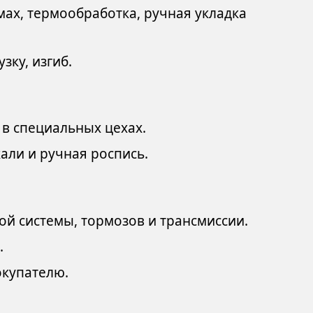
ах, термообработка, ручная укладка
зку, изгиб.
 в специальных цехах.
али и ручная роспись.
ой системы, тормозов и трансмиссии.
.
окупателю.