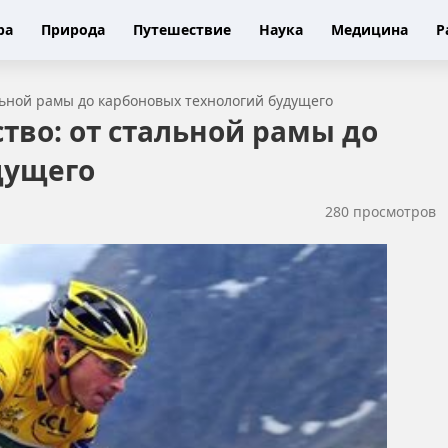
ра
Природа
Путешествие
Наука
Медицина
Р
льной рамы до карбоновых технологий будущего
тво: от стальной рамы до
дущего
280 просмотров