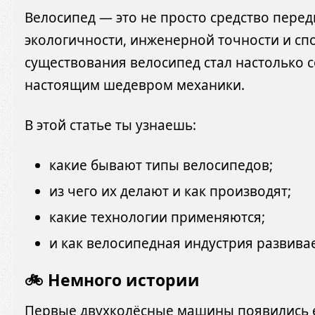
Велосипед — это не просто средство перед
экологичности, инженерной точности и спо
существования велосипед стал настолько с
настоящим шедевром механики.
В этой статье ты узнаешь:
какие бывают типы велосипедов;
из чего их делают и как производят;
какие технологии применяются;
и как велосипедная индустрия развивает
🚲 Немного истории
Первые двухколёсные машины появились е