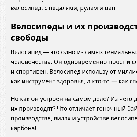
велосипед, с педалями, рулём и цеп
Велосипеды и их производст
свободы
Велосипед — это одно из самых гениальны
человечества. Он одновременно прост и сл
и спортивен. Велосипед используют миллио
как инструмент здоровья, а кто-то — как с
Но как он устроен на самом деле? Из чего
их производят? Что отличает гоночный байк
производстве, видах и устройстве велосип
карбона!