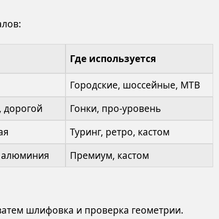
алов:
Где используется
Городские, шоссейные, MTB
, дорогой
Гонки, про-уровень
ая
Туринг, ретро, кастом
ь алюминия
Премиум, кастом
 затем шлифовка и проверка геометрии.