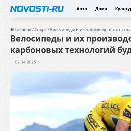
Авто
Дома
Культу
Главная
/
Спорт
/
Велосипеды и их производство: от ста
Велосипеды и их производс
карбоновых технологий бу
02.04.2025