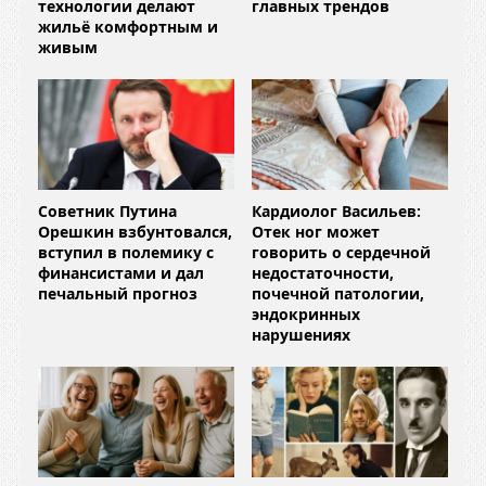
технологии делают
главных трендов
жильё комфортным и
живым
Советник Путина
Кардиолог Васильев:
Орешкин взбунтовался,
Отек ног может
вступил в полемику с
говорить о сердечной
финансистами и дал
недостаточности,
печальный прогноз
почечной патологии,
эндокринных
нарушениях