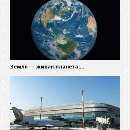
Земля — живая планета:…