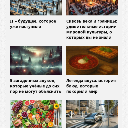
IT – будущее, которое
Сквозь века и границы:
уже наступило
удивительные истории
мировой культуры, о
которых вы не знали
5 загадочных звуков,
Легенда вкуса: история
которые учёные до сих
блюд, которые
пор не могут объяснить
покорили мир