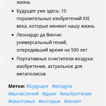
жизнь
Будущее уже здесь: 10
поразительных изобретений XXI
века, которые меняют нашу жизнь
Леонардо да Винчи:
универсальный гений,
опередивший время на 500 лет
Портативные очистители воздуха:
изобретение, актуальное для
мегаполисов
Метки:
#Будущее
#воздуха
#вычислений
#даже
#изобретения
#квантовых
#которые
#может