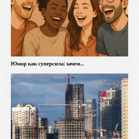
Юмор как суперсила: зачем…