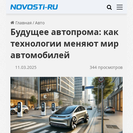
Искать
Ме
Главная
/
Авто
Будущее автопрома: как
технологии меняют мир
автомобилей
11.03.2025
344 просмотров