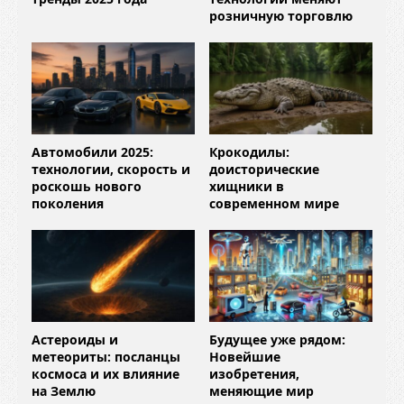
розничную торговлю
Автомобили 2025:
Крокодилы:
технологии, скорость и
доисторические
роскошь нового
хищники в
поколения
современном мире
Астероиды и
Будущее уже рядом:
метеориты: посланцы
Новейшие
космоса и их влияние
изобретения,
на Землю
меняющие мир