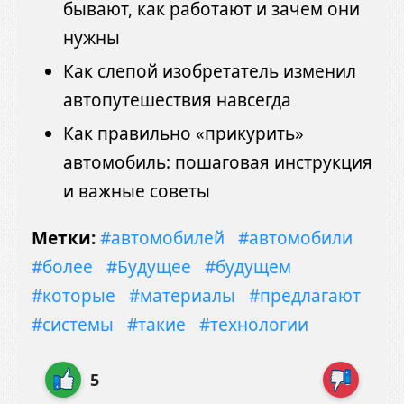
бывают, как работают и зачем они
нужны
Как слепой изобретатель изменил
автопутешествия навсегда
Как правильно «прикурить»
автомобиль: пошаговая инструкция
и важные советы
Метки:
#автомобилей
#автомобили
#более
#Будущее
#будущем
#которые
#материалы
#предлагают
#системы
#такие
#технологии
5