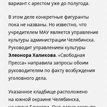
вариант с арестом уже до полугода.
В этом деле конкретные фигуранты
пока не названы. Но известно, что
учредителем МАУ является управление
культуры администрации Челябинска.
Руководит управлением культуры
Элеонора Халикова
. «Свободная
Пресса» направила запросы обоим
руководителям по факту возбуждения
уголовного дела.
Указанное кладбище расположено
на южной окраине Челябинска,
на улице Блюхера. Оно давно закрыто