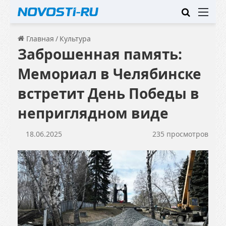
Искать
Ме
Главная
/
Культура
Заброшенная память:
Мемориал в Челябинске
встретит День Победы в
неприглядном виде
18.06.2025
235 просмотров