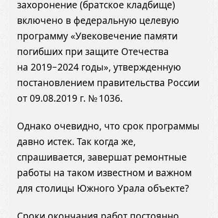
захоронение (братское кладбище)
включено в федеральную целевую
программу «Увековечение памяти
погибших при защите Отечества
на 2019−2024 годы», утвержденную
постановлением правительства России
от 09.08.2019 г. № 1036.
Однако очевидно, что срок программы
давно истек. Так когда же,
спрашивается, завершат ремонтные
работы на таком известном и важном
для столицы Южного Урала объекте?
Сроки окончания работ постоянно