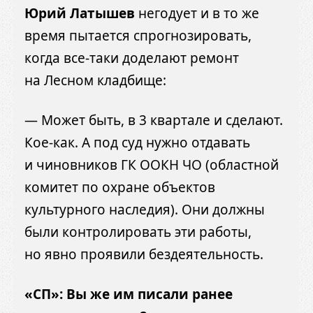
Юрий Латышев
негодует и в то же
время пытается спрогнозировать,
когда все-таки доделают ремонт
на Лесном кладбище:
— Может быть, в 3 квартале и сделают.
Кое-как. А под суд нужно отдавать
и чиновников ГК ООКН ЧО (областной
комитет по охране объектов
культурного наследия). Они должны
были контролировать эти работы,
но явно проявили бездеятельность.
«СП»: Вы же им писали ранее