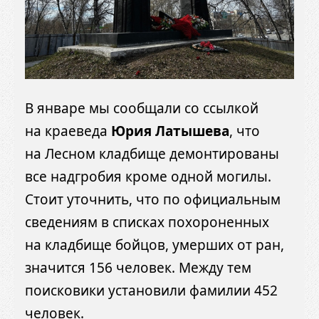
В январе мы сообщали со ссылкой
на краеведа
Юрия Латышева
, что
на Лесном кладбище демонтированы
все надгробия кроме одной могилы.
Стоит уточнить, что по официальным
сведениям в списках похороненных
на кладбище бойцов, умерших от ран,
значится 156 человек. Между тем
поисковики установили фамилии 452
человек.