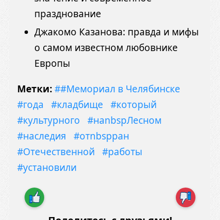
празднование
Джакомо Казанова: правда и мифы
о самом известном любовнике
Европы
Метки:
##Мемориал в Челябинске
#года
#кладбище
#который
#культурного
#наnbspЛесном
#наследия
#отnbspран
#Отечественной
#работы
#установили