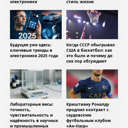
электронике
стиль жизни
Будущее уже здесь:
Когда СССР обыгрывал
ключевые тренды в
США в баскетбол: как
электронике 2025 года
это было и почему до
сих пор обсуждают
Лабораторные весы:
Криштиану Роналду
точность,
продлил контракт с
чувствительность и
саудовским
надёжность в научных
футбольным клубом
и промышленных
«Ан-Наср»