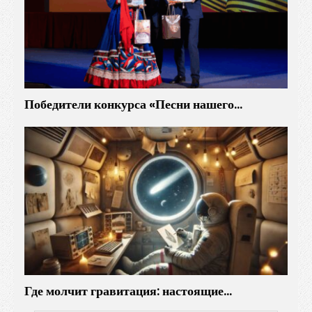
Победители конкурса «Песни нашего…
Где молчит гравитация: настоящие…