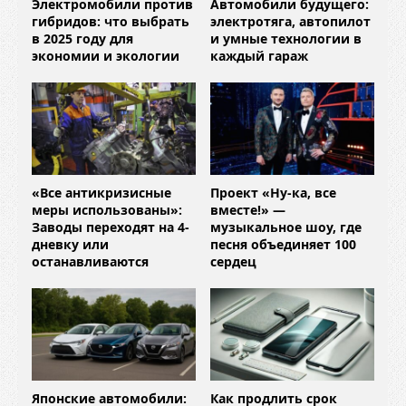
Электромобили против
Автомобили будущего:
гибридов: что выбрать
электротяга, автопилот
в 2025 году для
и умные технологии в
экономии и экологии
каждый гараж
«Все антикризисные
Проект «Ну-ка, все
меры использованы»:
вместе!» —
Заводы переходят на 4-
музыкальное шоу, где
дневку или
песня объединяет 100
останавливаются
сердец
Японские автомобили:
Как продлить срок