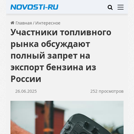
Искать
Ме
Главная
/
Интересное
Участники топливного
рынка обсуждают
полный запрет на
экспорт бензина из
России
26.06.2025
252 просмотров