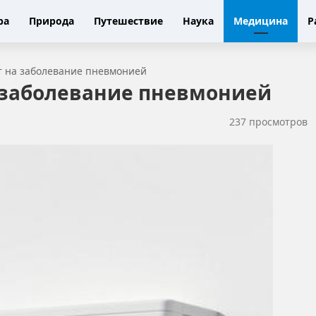
ра
Природа
Путешествие
Наука
Медицина
Р
т на заболевание пневмонией
 заболевание пневмонией
237 просмотров