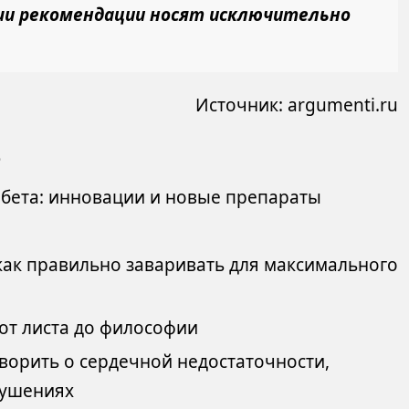
ши рекомендации носят исключительно
Источник:
argumenti.ru
о
абета: инновации и новые препараты
 как правильно заваривать для максимального
 от листа до философии
оворить о сердечной недостаточности,
рушениях