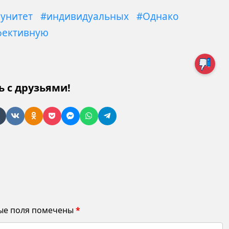
унитет
#индивидуальных
#Однако
фективную
ь с друзьями!
ые поля помечены
*