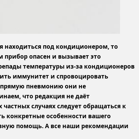
мя находиться под кондиционером, то
м прибор опасен и вызывает это
ерепады температуры из-за кондиционеров
ить иммунитет и спровоцировать
напрямую пневмонию они не
наем, что редакция не даёт
 частных случаях следует обращаться к
ть конкретные особенности вашего
ивную помощь. А все наши рекомендации