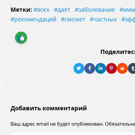
Метки:
#всех
#даёт
#заболевание
#имм
#рекомендаций
#сможет
#частных
#эф
Поделитес
Добавить комментарий
Ваш адрес email не будет опубликован.
Обязательн