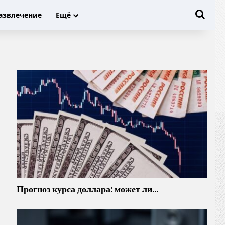
Иска
азвлечение
Ещё
Прогноз курса доллара: может ли…