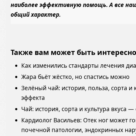
наиболее эффективную помощь. А все на
общий характер.
Также вам может быть интересн
Как изменились стандарты лечения ди
Жара бьёт жёстко, но спастись можно
Зелёный чай: история, польза, сорта и
эффекта
Чай: история, сорта и культура вкуса —
Кардиолог Васильев: Отек ног может г
почечной патологии, эндокринных на