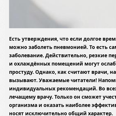
Есть утверждения, что если долгое вре
можно заболеть пневмонией. То есть са
заболевание. Действительно, резкие п
и охлаждённых помещений могут ослаб
простуду. Однако, как считают врачи, 
вызывают. Уважаемые читатели! Напоми
индивидуальных рекомендаций. Во всех
лечащему врачу. Только он сможет учес
организма и оказать наиболее эффект
носят исключительно общий характер.