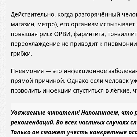
Действительно, когда разгорячённый чело
магазин, метро), его организм испытывает 
повышая риск ОРВИ, фарингита, тонзиллит
переохлаждение не приводит к пневмонии 
грибки.
Пневмония — это инфекционное заболевани
прямой причиной. Однако если человек у
позволить инфекции спуститься в лёгкие, 
Уважаемые читатели! Напоминаем, что р
рекомендаций. Во всех частных случаях с
Только он сможет учесть конкретные ос