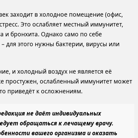
век заходит в холодное помещение (офис,
стресс. Это ослабляет местный иммунитет,
а и бронхита. Однако само по себе
– для этого нужны бактерии, вирусы или
е, и холодный воздух не является её
же простужен, ослабленный иммунитет может
что приведёт к осложнениям.
едакция не даёт индивидуальных
ледует обращаться к лечащему врачу.
обенности вашего организма и оказать