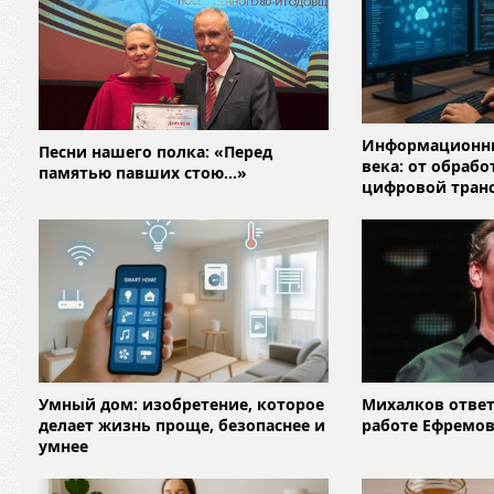
Информационны
Песни нашего полка: «Перед
века: от обраб
памятью павших стою…»
цифровой тран
Умный дом: изобретение, которое
Михалков ответ
делает жизнь проще, безопаснее и
работе Ефремова
умнее