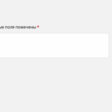
ые поля помечены
*