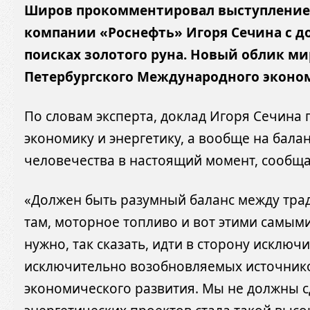
Широв прокомментировал выступление 
компании «Роснефть» Игоря Сечина с 
поисках золотого руна. Новый облик ми
Петербургского Международного эконо
По словам эксперта, доклад Игоря Сечина 
экономику и энергетику, а вообще на бала
человечества в настоящий момент, сообща
«Должен быть разумный баланс между трад
там, моторное топливо и вот этими самыми
нужно, так сказать, идти в сторону исклю
исключительно возобновляемых источнико
экономического развития. Мы не должны с