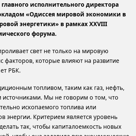
главного исполнительного директора
докладом «Одиссея мировой экономики в
ровой энергетики» в рамках XXVIII
мического форума.
проливает свет не только на мировую
нс факторов, которые влияют на развитие
ет РБК.
иционным топливом, таким как газ, нефть,
 источниками. Мы не говорим о том, что
чительно ископаемого топлива или
в энергии. Критерием является уровень
делать так, чтобы капиталоемкость новых