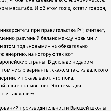
окой, чтобы она задавила всю экономическую
ном масштабе. И об этом тоже, кстати говоря,
ниверситета при правительстве РФ, считает,
 именно разумный баланс между новыми и
и этом под «новыми» не обязательно
ю энергию, на которую так вот
европейские страны. В докладе недаром
том числе варианты, скажем так, из далекого
ергии, и показывают, что пока,
ой альтернативы нет. Это тема для
в и так далее».
ледований производительности Высшей школы