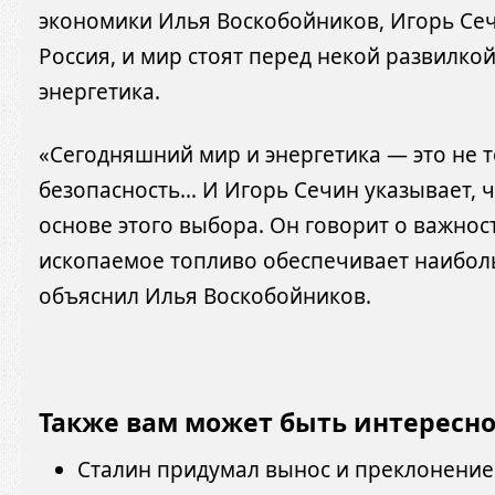
экономики Илья Воскобойников, Игорь Сеч
Россия, и мир стоят перед некой развилко
энергетика.
«Сегодняшний мир и энергетика — это не т
безопасность… И Игорь Сечин указывает, ч
основе этого выбора. Он говорит о важнос
ископаемое топливо обеспечивает наиболь
объяснил Илья Воскобойников.
Также вам может быть интересн
Сталин придумал вынос и преклонение