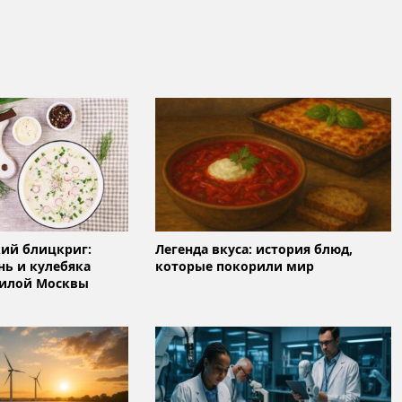
ий блицкриг:
Легенда вкуса: история блюд,
нь и кулебяка
которые покорили мир
силой Москвы