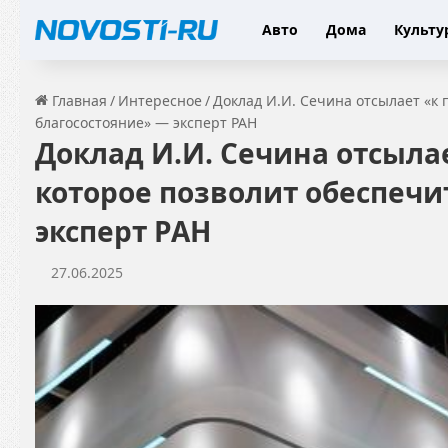
Авто
Дома
Культу
Главная
/
Интересное
/
Доклад И.И. Сечина отсылает «к 
благосостояние» — эксперт РАН
Доклад И.И. Сечина отсылае
которое позволит обеспечи
эксперт РАН
27.06.2025