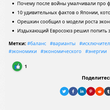
Почему после войны умалчивали про ф
10 удивительных фактов о Японии, кот
Орешкин сообщил о модели роста эко
Издыхающий Евросоюз решил попить з
Метки:
#баланс
#варианты
#исключите
#экономики
#экономического
#энергии
1
Поделитес