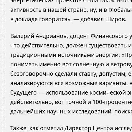
энергетических проектов стала такой выс
активность в нашей стране, ну, и в глобаль
в докладе говорится», — добавил Широв.
Валерий Андрианов, доцент Финансового у
что действительно, должен существовать
традиционными источниками энергии: «Пр
понимать именно вот солнечную и ветрову
безоговорочно сделали ставку, допустим, 
анализируются все возможные варианты, в 
будущего — использование космической эн
действительно, вот точной и 100-процентн
дальнейших научных исследований, поиско
Также, как отметил Директор Центра исс