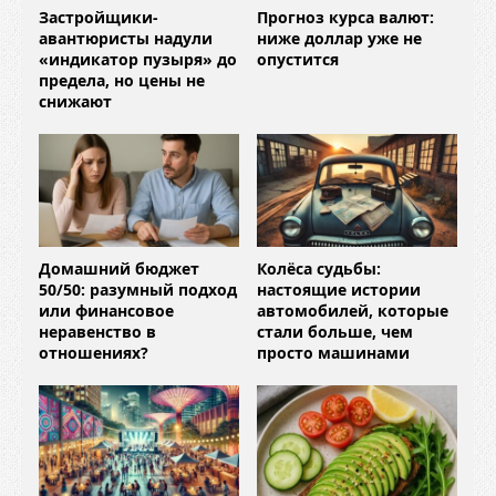
Застройщики-
Прогноз курса валют:
авантюристы надули
ниже доллар уже не
«индикатор пузыря» до
опустится
предела, но цены не
снижают
Домашний бюджет
Колёса судьбы:
50/50: разумный подход
настоящие истории
или финансовое
автомобилей, которые
неравенство в
стали больше, чем
отношениях?
просто машинами