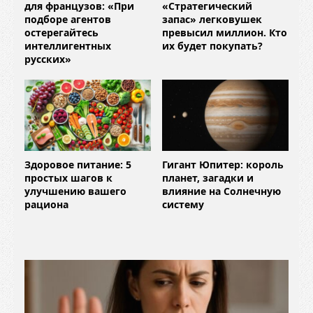
для французов: «При
«Стратегический
подборе агентов
запас» легковушек
остерегайтесь
превысил миллион. Кто
интеллигентных
их будет покупать?
русских»
Здоровое питание: 5
Гигант Юпитер: король
простых шагов к
планет, загадки и
улучшению вашего
влияние на Солнечную
рациона
систему