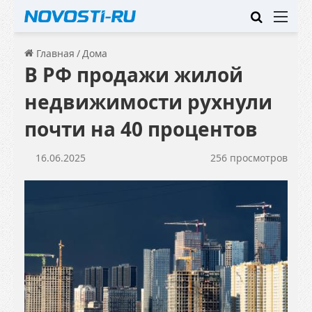
Искать
Ме
Главная
/
Дома
В РФ продажи жилой
недвижимости рухнули
почти на 40 процентов
16.06.2025
256 просмотров