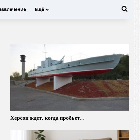
Иска
азвлечение
Ещё
Херсон ждет, когда пробьет…