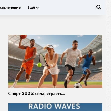
Иска
азвлечение
Ещё
Спорт 2025: сила, страсть…