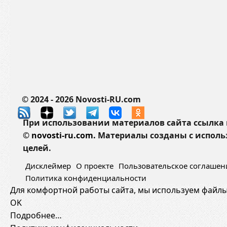
н
которые вас поразят
з
:
ы
г
и
11.03.2025
258 просмотров
х
с
у
т
д
о
и
р
в
и
и
я
© 2024 - 2026 Novosti-RU.com
т
,
е
При использовании материалов сайта ссыл
ф
л
©
novosti-ru.com.
Материалы созданы с исполь
а
ь
целей.
к
н
т
ы
Дисклеймер
О проекте
Пользовательское соглашен
ы
е
Политика конфиденциальности
и
Для комфортной работы сайта, мы используем файлы 
ф
з
OK
а
а
Подробнее…
к
г