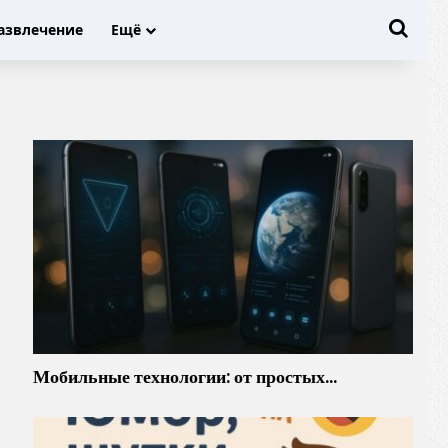
Иска
азвлечение
Ещё
Мобильные технологии: от простых…