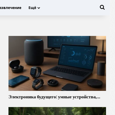
Иска
азвлечение
Ещё
Электроника будущего: умные устройства,…