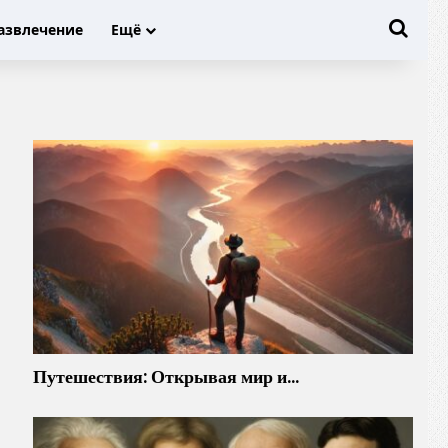
Иска
азвлечение
Ещё
Путешествия: Открывая мир и…