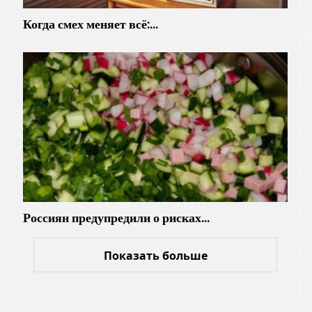
Когда смех меняет всё:…
Россиян предупредили о рисках…
Показать больше