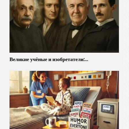
Великие учёные и изобретатели:…