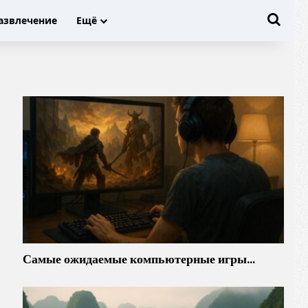
Иска
азвлечение
Ещё
Самые ожидаемые компьютерные игры…