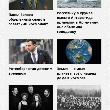
Россиянку в круизе
Павел Беляев –
вместо Антарктиды
обделённый славой
привезли в Аргентину,
советский космонавт
она объявила
голодовку
Ротенберг стал детским
Земля — живая
тренером
планета: всё о нашем
доме в космосе