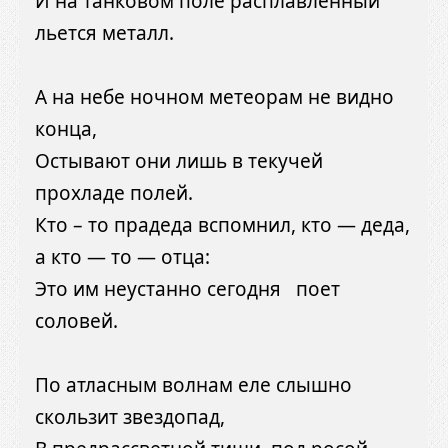
И на танковом поле расплавленный
льется металл.
А на небе ночном метеорам не видно
конца,
Остывают они лишь в текучей
прохладе полей.
Кто – то прадеда вспомнил, кто — деда,
а кто — то — отца:
Это им неустанно сегодня поет
соловей.
По атласным волнам еле слышно
скользит звездопад,