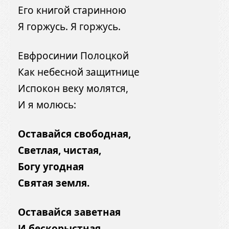
Его книгой старинною
Я горжусь. Я горжусь.
Евфросинии Полоцкой
Как небесной защитнице
Испокон веку молятся,
И я молюсь:
Оставайся свободная,
Светлая, чистая,
Богу угодная
Святая земля.
Оставайся заветная
И бескорыстная,