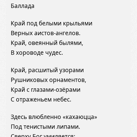
Баллада
Край под белыми крыльями
Верных аистов-ангелов.
Край, овеянный былями,
В хороводе чудес.
Край, расшитый узорами
Рушниковых орнаментов,
Край с глазами-озёрами
С отраженьем небес.
Здесь влюбленно «кахаюцца»
Под тенистыми липами.
Сверху Бог умиляется: