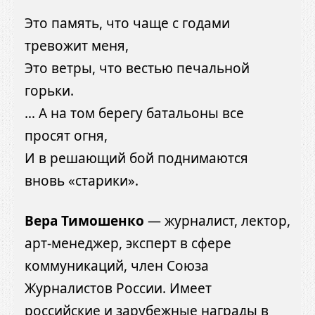
Это память, что чаще с годами
тревожит меня,
Это ветры, что вестью печальной
горьки.
… А на том берегу батальоны все
просят огня,
И в решающий бой поднимаются
вновь «старики».
Вера Тимошенко
— журналист, лектор,
арт-менеджер, эксперт в сфере
коммуникаций, член Союза
Журналистов России. Имеет
российские и зарубежные награды в