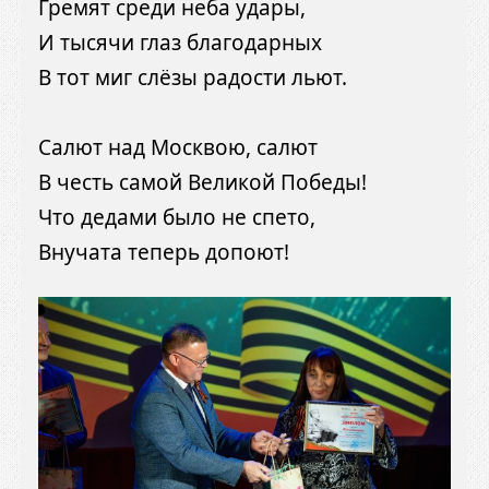
Гремят среди неба удары,
И тысячи глаз благодарных
В тот миг слёзы радости льют.
Салют над Москвою, салют
В честь самой Великой Победы!
Что дедами было не спето,
Внучата теперь допоют!