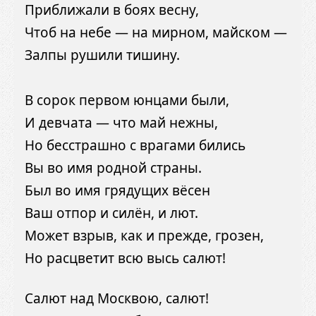
Приближали в боях весну,
Чтоб на небе — на мирном, майском —
Залпы рушили тишину.
В сорок первом юнцами были,
И девчата — что май нежны,
Но бесстрашно с врагами бились
Вы во имя родной страны.
Был во имя грядущих вёсен
Ваш отпор и силён, и лют.
Может взрыв, как и прежде, грозен,
Но расцветит всю высь салют!
Салют над Москвою, салют!