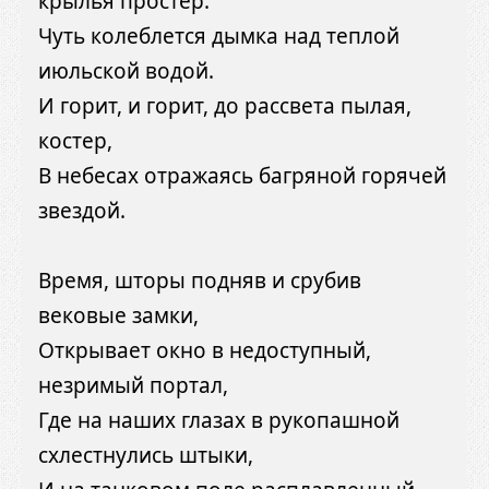
крылья простер.
Чуть колеблется дымка над теплой
июльской водой.
И горит, и горит, до рассвета пылая,
костер,
В небесах отражаясь багряной горячей
звездой.
Время, шторы подняв и срубив
вековые замки,
Открывает окно в недоступный,
незримый портал,
Где на наших глазах в рукопашной
схлестнулись штыки,