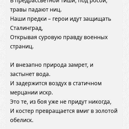
В предрассветной тиши, под росой,
травы падают ниц.
Наши предки – герои идут защищать
Сталинград,
Открывая суровую правду военных
страниц.
И внезапно природа замрет, и
застынет вода.
И задержится воздух в статичном
мерцании искр.
Это те, из боя уже не придут никогда,
И костер превращается вмиг в золотой
обелиск.