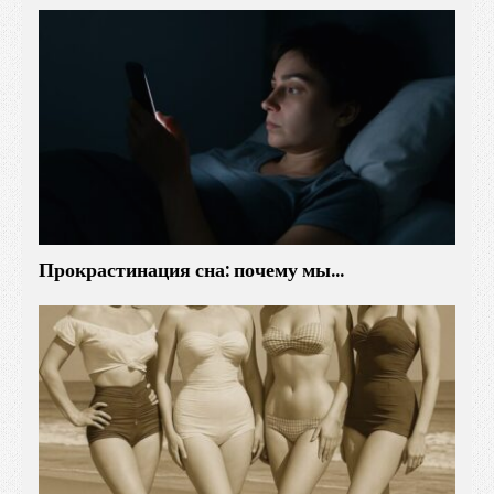
Прокрастинация сна: почему мы…