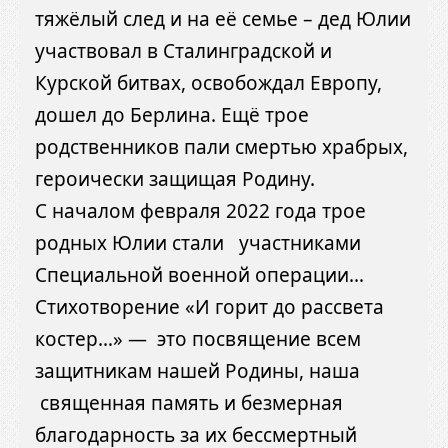
тяжёлый след и на её семье – дед Юлии
участвовал в Сталинградской и
Курской битвах, освобождал Европу,
дошел до Берлина. Ещё трое
родственников пали смертью храбрых,
героически защищая Родину.
С началом февраля 2022 года трое
родных Юлии стали участниками
Специальной военной операции…
Стихотворение «И горит до рассвета
костер…» — это посвящение всем
защитникам нашей Родины, наша
священная память и безмерная
благодарность за их бессмертный