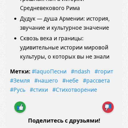
Средневекового Рима
Дудук — душа Армении: история,
звучание и культурное значение
Сквозь века и границы:
удивительные истории мировой
культуры, о которых вы не знали
Метки:
#laquoПесни
#ndash
#горит
#Земля
#нашего
#небе
#рассвета
#Русь
#стихи
#Стихотворение
Поделитесь с друзьями!