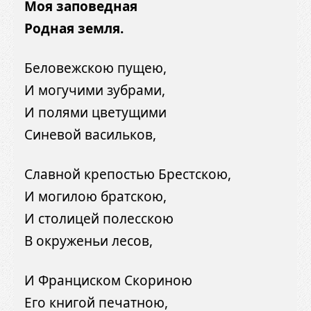
Моя заповедная
Родная земля.
Беловежскою пущею,
И могучими зубрами,
И полями цветущими
Синевой васильков,
Славной крепостью Брестскою,
И могилою братскою,
И столицей полесскою
В окруженьи лесов,
И Франциском Скориною
Его книгой печатною,