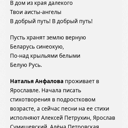
В дом из края далекого
Твои аисты-ангелы
В добрый путь! В добрый путь!
Пусть хранят землю верную
Беларусь синеокую,
По-над крыльями белыми
Белую Русь.
Наталья Анфалова
проживает в
Ярославле. Начала писать
стихотворения в подростковом
возрасте, а сейчас песни на ее стихи
исполняют Алексей Петрухин, Ярослав
Сумишевский, Алёна Петровская.