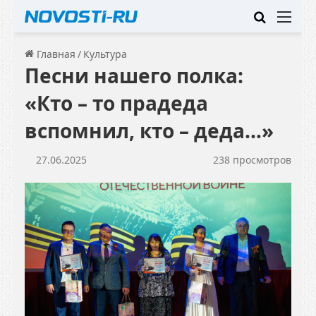
Искать
Ме
Главная
/
Культура
Песни нашего полка:
«Кто – то прадеда
вспомнил, кто – деда…»
27.06.2025
238 просмотров