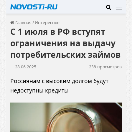
Искать
Ме
Главная
/
Интересное
С 1 июля в РФ вступят
ограничения на выдачу
потребительских займов
28.06.2025
238 просмотров
Россиянам с высоким долгом будут
недоступны кредиты