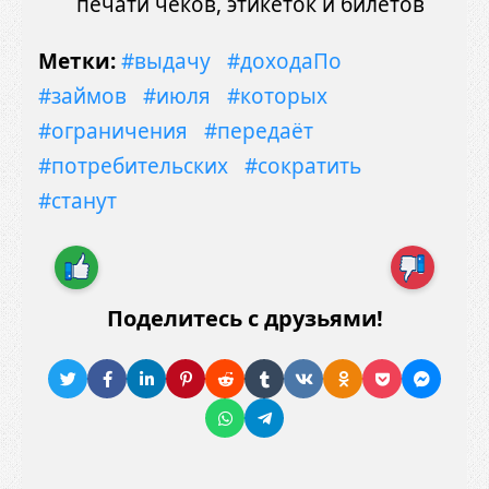
печати чеков, этикеток и билетов
Метки:
#выдачу
#доходаПо
#займов
#июля
#которых
#ограничения
#передаёт
#потребительских
#сократить
#станут
Поделитесь с друзьями!