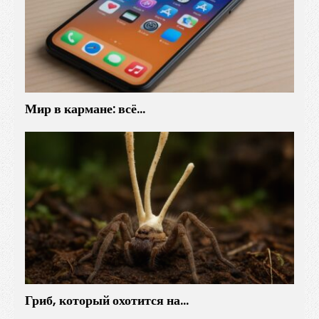
Мир в кармане: всё…
Гриб, который охотится на…