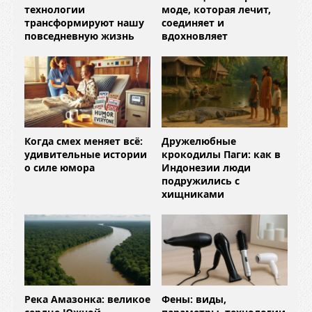
технологии
моде, которая лечит,
трансформируют нашу
соединяет и
повседневную жизнь
вдохновляет
Когда смех меняет всё:
Дружелюбные
удивительные истории
крокодилы Паги: как в
о силе юмора
Индонезии люди
подружились с
хищниками
Река Амазонка: великое
Фены: виды,