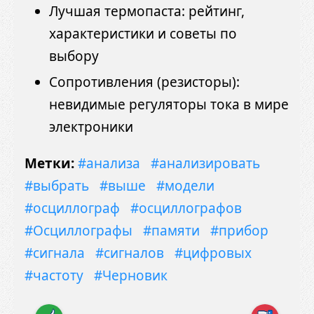
Лучшая термопаста: рейтинг,
характеристики и советы по
выбору
Сопротивления (резисторы):
невидимые регуляторы тока в мире
электроники
Метки:
#анализа
#анализировать
#выбрать
#выше
#модели
#осциллограф
#осциллографов
#Осциллографы
#памяти
#прибор
#сигнала
#сигналов
#цифровых
#частоту
#Черновик