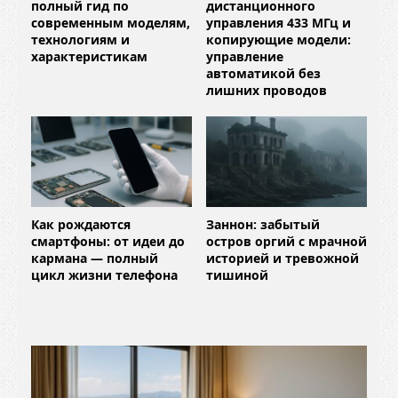
полный гид по
дистанционного
современным моделям,
управления 433 МГц и
технологиям и
копирующие модели:
характеристикам
управление
автоматикой без
лишних проводов
Как рождаются
Заннон: забытый
смартфоны: от идеи до
остров оргий с мрачной
кармана — полный
историей и тревожной
цикл жизни телефона
тишиной