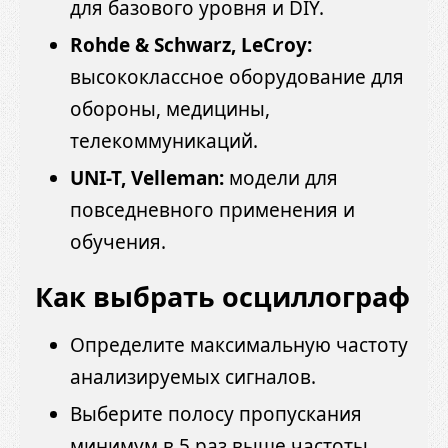
для базового уровня и DIY.
Rohde & Schwarz, LeCroy:
высококлассное оборудование для
обороны, медицины,
телекоммуникаций.
UNI-T, Velleman:
модели для
повседневного применения и
обучения.
Как выбрать осциллограф
Определите максимальную частоту
анализируемых сигналов.
Выберите полосу пропускания
минимум в 5 раз выше частоты