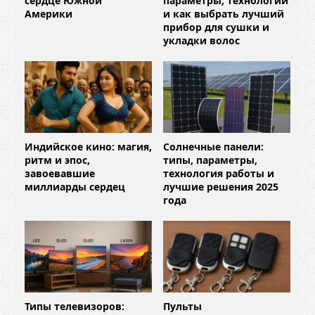
сердце Южной
параметры, технологии
Америки
и как выбрать лучший
прибор для сушки и
укладки волос
Индийское кино: магия,
Солнечные панели:
ритм и эпос,
типы, параметры,
завоевавшие
технология работы и
миллиарды сердец
лучшие решения 2025
года
Типы телевизоров:
Пульты