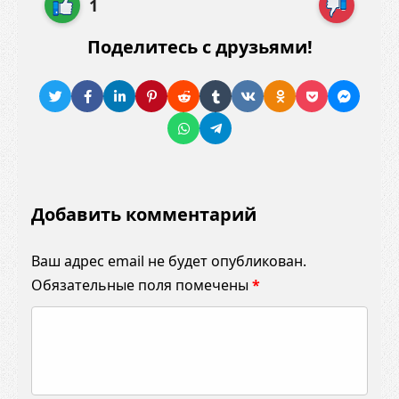
1
Поделитесь с друзьями!
Добавить комментарий
Ваш адрес email не будет опубликован.
Обязательные поля помечены
*
К
о
м