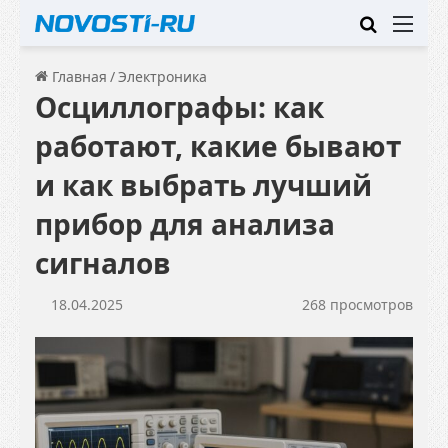
Искать
Ме
Главная
/
Электроника
Осциллографы: как
работают, какие бывают
и как выбрать лучший
прибор для анализа
сигналов
18.04.2025
268 просмотров