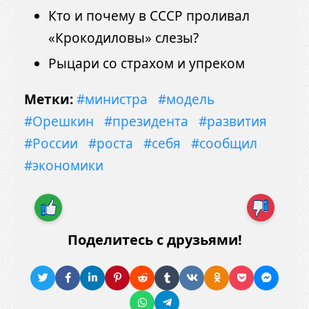
Кто и почему в СССР проливал
«Крокодиловы» слезы?
Рыцари со страхом и упреком
Метки:
#министра
#модель
#Орешкин
#президента
#развития
#России
#роста
#себя
#сообщил
#экономики
Поделитесь с друзьями!