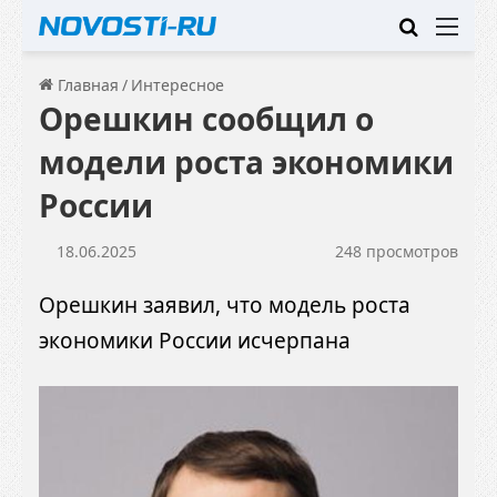
Искать
Ме
Главная
/
Интересное
Орешкин сообщил о
модели роста экономики
России
18.06.2025
248 просмотров
Орешкин заявил, что модель роста
экономики России исчерпана