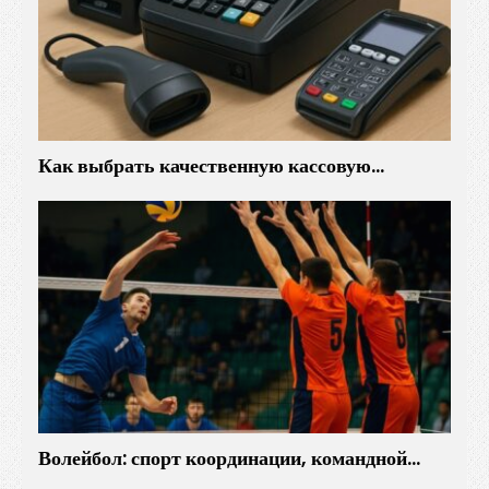
Как выбрать качественную кассовую…
Волейбол: спорт координации, командной…