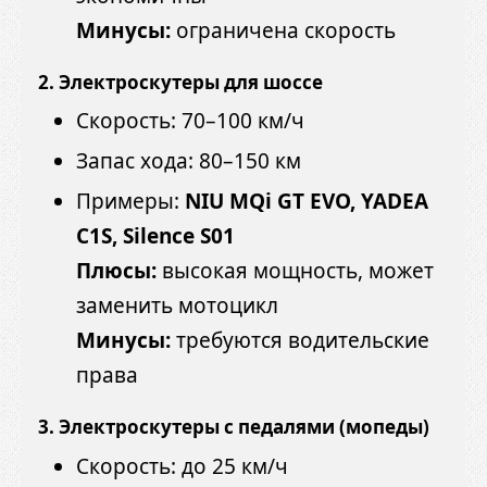
Минусы:
ограничена скорость
2. Электроскутеры для шоссе
Скорость: 70–100 км/ч
Запас хода: 80–150 км
Примеры:
NIU MQi GT EVO, YADEA
C1S, Silence S01
Плюсы:
высокая мощность, может
заменить мотоцикл
Минусы:
требуются водительские
права
3. Электроскутеры с педалями (мопеды)
Скорость: до 25 км/ч