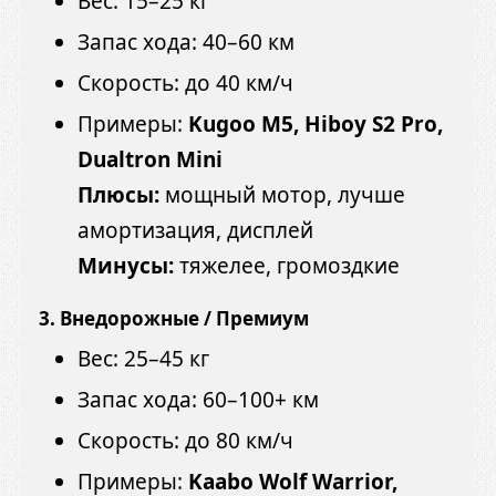
Вес: 15–25 кг
Запас хода: 40–60 км
Скорость: до 40 км/ч
Примеры:
Kugoo M5, Hiboy S2 Pro,
Dualtron Mini
Плюсы:
мощный мотор, лучше
амортизация, дисплей
Минусы:
тяжелее, громоздкие
3. Внедорожные / Премиум
Вес: 25–45 кг
Запас хода: 60–100+ км
Скорость: до 80 км/ч
Примеры:
Kaabo Wolf Warrior,