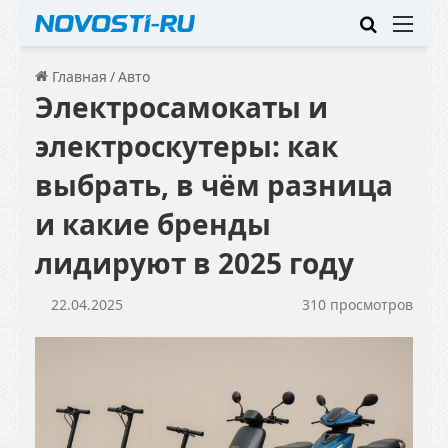
Искать
Ме
Главная
/
Авто
Электросамокаты и
электроскутеры: как
выбрать, в чём разница
и какие бренды
лидируют в 2025 году
22.04.2025
310 просмотров