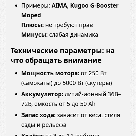
Примеры:
AIMA, Kugoo G-Booster
Moped
Плюсы:
не требуют прав
Минусы:
слабая динамика
Технические параметры: на
что обращать внимание
Мощность мотора:
от 250 Вт
(самокаты) до 5000 Вт (скутеры)
Аккумулятор:
литий-ионный 36В–
72В, ёмкость от 5 до 50 Ah
Запас хода:
зависит от веса, стиля
езды и рельефа