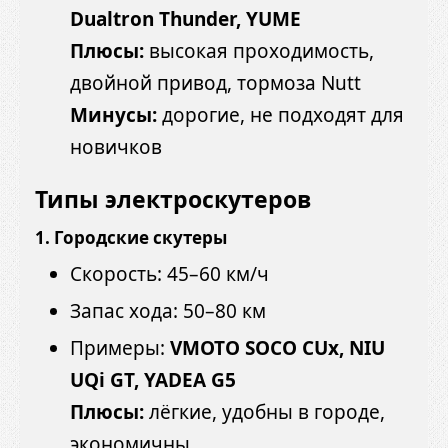
Dualtron Thunder, YUME
Плюсы:
высокая проходимость,
двойной привод, тормоза Nutt
Минусы:
дорогие, не подходят для
новичков
Типы электроскутеров
1. Городские скутеры
Скорость: 45–60 км/ч
Запас хода: 50–80 км
Примеры:
VMOTO SOCO CUx, NIU
UQi GT, YADEA G5
Плюсы:
лёгкие, удобны в городе,
экономичны