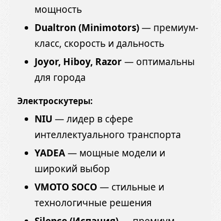
мощность
Dualtron (Minimotors)
— премиум-
класс, скорость и дальность
Joyor, Hiboy, Razor
— оптимальны
для города
Электроскутеры:
NIU
— лидер в сфере
интеллектуального транспорта
YADEA
— мощные модели и
широкий выбор
VMOTO SOCO
— стильные и
технологичные решения
Silence (Испания)
— премиум-