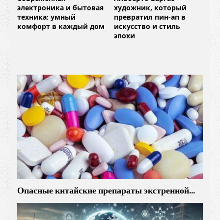
электроника и бытовая
художник, который
техника: умный
превратил пин-ап в
комфорт в каждый дом
искусство и стиль
эпохи
Опасные китайские препараты экстренной…