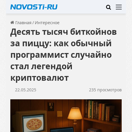
Искать
Ме
Главная
/
Интересное
Десять тысяч биткойнов
за пиццу: как обычный
программист случайно
стал легендой
криптовалют
22.05.2025
235 просмотров