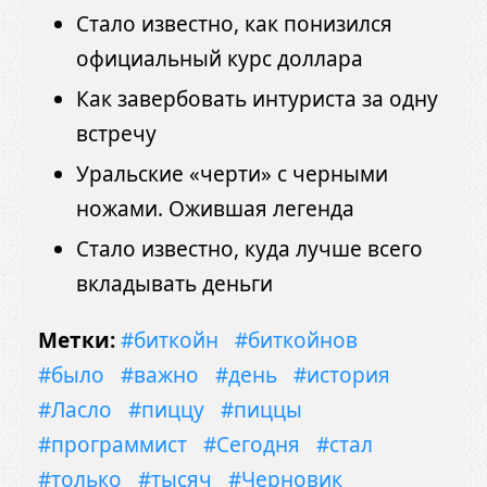
Стало известно, как понизился
официальный курс доллара
Как завербовать интуриста за одну
встречу
Уральские «черти» с черными
ножами. Ожившая легенда
Стало известно, куда лучше всего
вкладывать деньги
Метки:
#биткойн
#биткойнов
#было
#важно
#день
#история
#Ласло
#пиццу
#пиццы
#программист
#Сегодня
#стал
#только
#тысяч
#Черновик