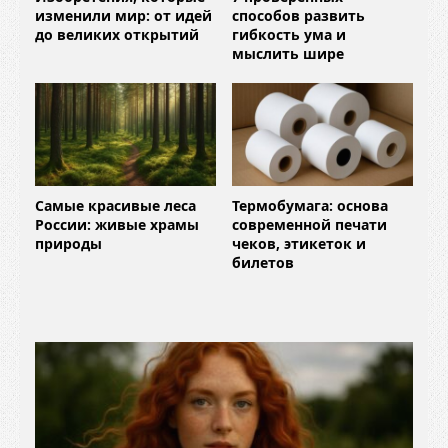
изменили мир: от идей
способов развить
до великих открытий
гибкость ума и
мыслить шире
Самые красивые леса
Термобумага: основа
России: живые храмы
современной печати
природы
чеков, этикеток и
билетов