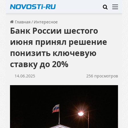
Искать
Ме
Главная
/
Интересное
Банк России шестого
июня принял решение
понизить ключевую
ставку до 20%
14.06.2025
256 просмотров