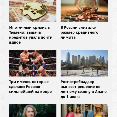
Ипотечный кризис в
В России снизился
Тюмени: выдача
размер кредитного
кредитов упала почти
лимита
вдвое
Три имени, которые
Роспотребнадзор
сделали Россию
вынесет решение по
сильнейшей на ковре
летнему сезону в Анапе
до 1 июня