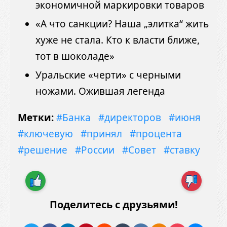
экономичной маркировки товаров
«А что санкции? Наша „элитка“ жить
хуже не стала. Кто к власти ближе,
тот в шоколаде»
Уральские «черти» с черными
ножами. Ожившая легенда
Метки:
#Банка
#директоров
#июня
#ключевую
#принял
#процента
#решение
#России
#Совет
#ставку
Поделитесь с друзьями!