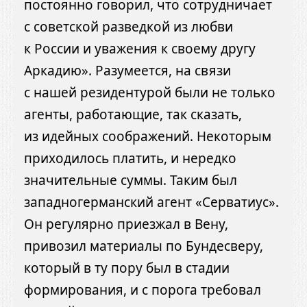
постоянно говорил, что сотрудничает
с советской разведкой из любви
к России и уважения к своему другу
Аркадию». Разумеется, на связи
с нашей резидентурой были не только
агенты, работающие, так сказать,
из идейных соображений. Некоторым
приходилось платить, и нередко
значительные суммы. Таким был
западногерманский агент «Серватиус».
Он регулярно приезжал в Вену,
привозил материалы по Бундесверу,
который в ту пору был в стадии
формирования, и с порога требовал