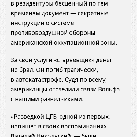
в резидентуры бесценный по тем
временам документ — секретные
инструкции о системе
противовоздушной обороны
американской оккупационной зоны.
За свои услуги «старьевщик» денег
не брал. Он погиб трагически,
в автокатастрофе. Судя по всему,
американцы отследили связи Вольфа
с нашими разведчиками.
«Разведкой ЦГВ, одной из первых, —
напишет в своих воспоминаниях
Виталий Никольский, — были