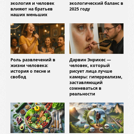
экология и человек
экологический баланс в
влияют на братьев
2025 году
наших меньших
Роль развлечений в
Дарвин Энрикес —
жизни человека:
человек, который
история о песне и
рисует лица лучше
свобод
камеры: гиперреализм,
заставляющий
сомневаться в
реальности