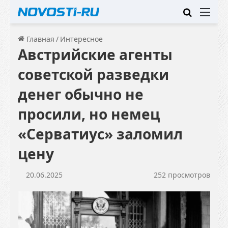
Искать
Ме
Главная
/
Интересное
Австрийские агенты
советской разведки
денег обычно не
просили, но немец
«Серватиус» заломил
цену
20.06.2025
252 просмотров