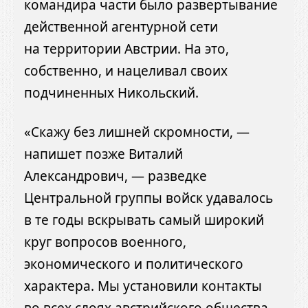
командира части было развертывание
действенной агентурной сети
на территории Австрии. На это,
собственно, и нацеливал своих
подчиненных Никольский.
«Скажу без лишней скромности, —
напишет позже Виталий
Александрович, — разведке
Центральной группы войск удавалось
в те годы вскрывать самый широкий
круг вопросов военного,
экономического и политического
характера. Мы установили контакты
во всех слоях австрийского общества,