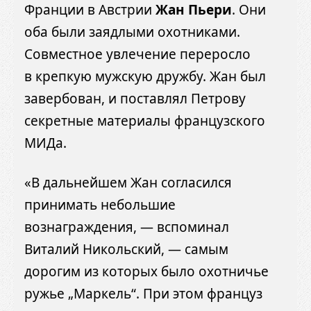
Франции в Австрии
Жан Пьери
. Они
оба были заядлыми охотниками.
Совместное увлечение переросло
в крепкую мужскую дружбу. Жан был
завербован, и поставлял Петрову
секретные материалы французского
МИДа.
«В дальнейшем Жан согласился
принимать небольшие
вознаграждения, — вспоминал
Виталий Никольский, — самым
дорогим из которых было охотничье
ружье „Маркель“. При этом француз