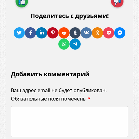
Поделитесь с друзьями!
Добавить комментарий
Ваш адрес email не будет опубликован.
Обязательные поля помечены
*
К
о
м
м