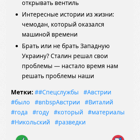
открывать вентиль
Интересные истории из жизни:
чемодан, который оказался
машиной времени
Брать или не брать Западную
Украину? Сталин решал свои
проблемы — настало время нам
решать проблемы наши
Метки:
##Спецслужбы
#Австрии
#было
#вnbspАвстрии
#Виталий
#года
#году
#который
#материалы
#Никольский
#разведки