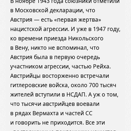
В ноябре 1943 года союзники отметили
в Московской декларации, что
Австрия — есть «первая жертва»
нацистской агрессии. И уже в 1947 году,
ко времени приезда Никольского
в Вену, никто не вспоминал, что
Австрия была в первую очередь
участником агрессии, частью Рейха.
Австрийцы восторженно встречали
гитлеровские войска, около 700 тысяч
жителей вступили в НСДАП. А уж о том,
что тысячи австрийцев воевали
в рядах Вермахта и частей СС
и говорить не приходится. Все эти