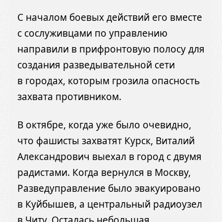
С началом боевых действий его вместе
с сослуживцами по управлению
направили в прифронтовую полосу для
создания разведывательной сети
в городах, которым грозила опасность
захвата противником.
В октябре, когда уже было очевидно,
что фашисты захватят Курск, Виталий
Александрович выехал в город с двумя
радистами. Когда вернулся в Москву,
Разведуправление было эвакуировано
в Куйбышев, а центральный радиоузел
в Читу. Осталась небольшая