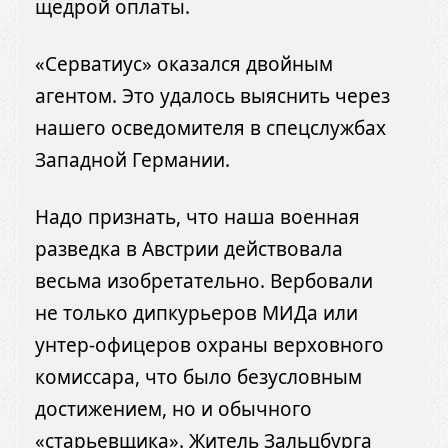
щедрой оплаты.
«Серватиус» оказался двойным
агентом. Это удалось выяснить через
нашего осведомителя в спецслужбах
Западной Германии.
Надо признать, что наша военная
разведка в Австрии действовала
весьма изобретательно. Вербовали
не только дипкурьеров МИДа или
унтер-офицеров охраны верховного
комиссара, что было безусловным
достижением, но и обычного
«старьевщика». Житель Зальцбурга