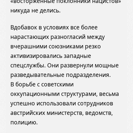
«восторженные поклонники нацистов»
никуда не делись.
Вдобавок в условиях все более
нарастающих разногласий между
вчерашними союзниками резко
активизировались западные
спецслужбы. Они развернули мощные
разведывательные подразделения.
В борьбе с советскими
оккупационными структурами, весьма
успешно использовали сотрудников
австрийских министерств, ведомств,
полицию.