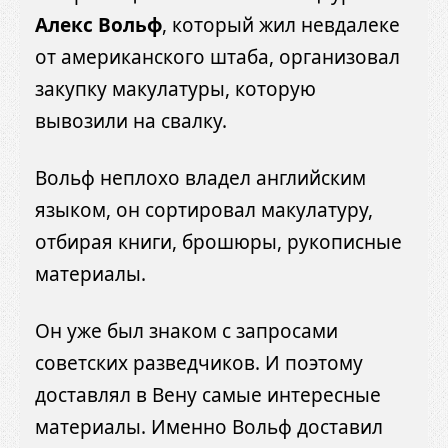
Алекс Вольф
, который жил невдалеке
от американского штаба, организовал
закупку макулатуры, которую
вывозили на свалку.
Вольф неплохо владел английским
языком, он сортировал макулатуру,
отбирая книги, брошюры, рукописные
материалы.
Он уже был знаком с запросами
советских разведчиков. И поэтому
доставлял в Вену самые интересные
материалы. Именно Вольф доставил