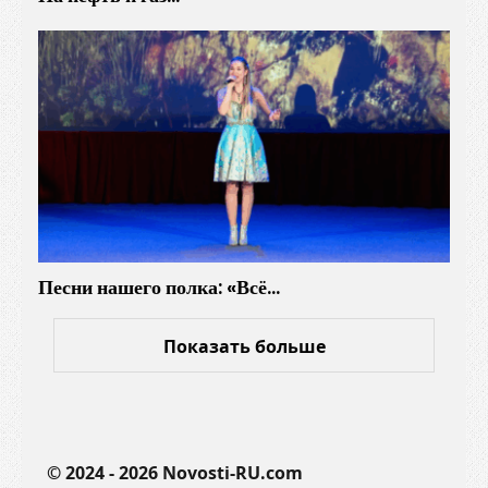
я
Песни нашего полка: «Всё…
Показать больше
© 2024 - 2026 Novosti-RU.com