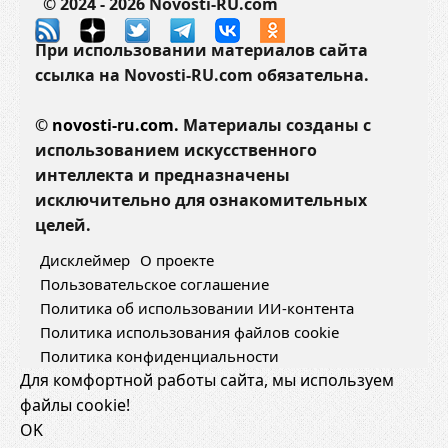
© 2024 - 2026 Novosti-RU.com
При использовании материалов сайта
ссылка на Novosti-RU.com обязательна.
©
novosti-ru.com.
Материалы созданы с
использованием искусственного
интеллекта и предназначены
исключительно для ознакомительных
целей.
Дисклеймер
О проекте
Пользовательское соглашение
Политика об использовании ИИ-контента
Политика использования файлов cookie
Политика конфиденциальности
Для комфортной работы сайта, мы используем
файлы cookie!
OK