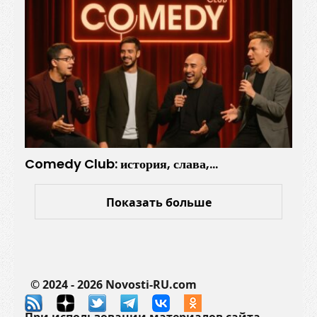
к
о
в
Comedy Club: история, слава,…
Показать больше
© 2024 - 2026 Novosti-RU.com