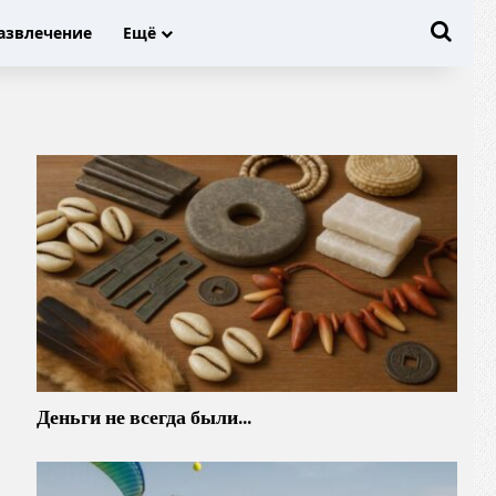
Иска
азвлечение
Ещё
Деньги не всегда были…