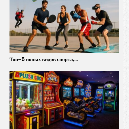
Топ-5 новых видов спорта,…