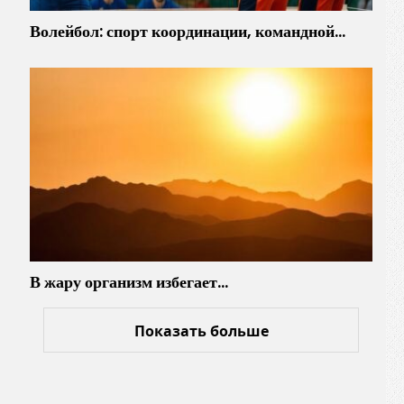
Волейбол: спорт координации, командной…
В жару организм избегает…
Показать больше