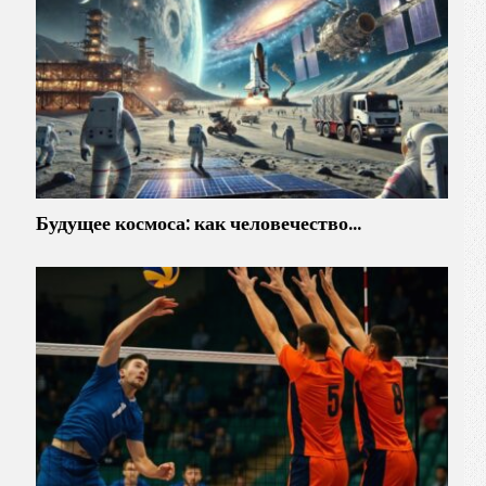
Будущее космоса: как человечество…