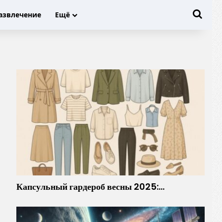
Иска
азвлечение
Ещё
Капсульный гардероб весны 2025:…