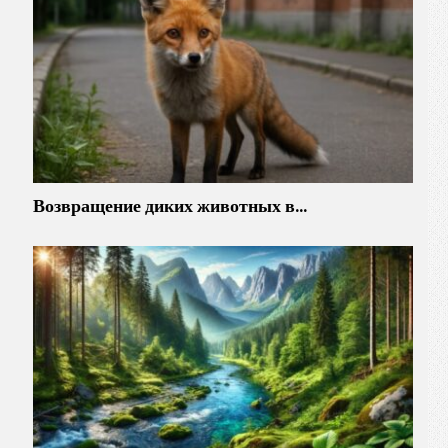
Возвращение диких животных в…