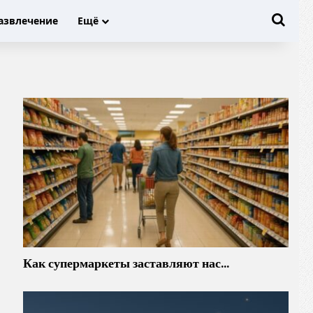
Иска
азвлечение
Ещё
Как супермаркеты заставляют нас…