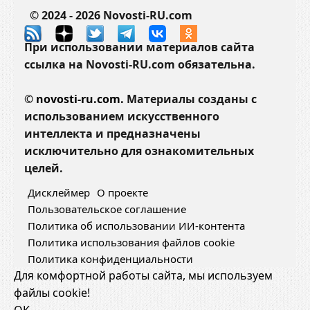
н
© 2024 - 2026 Novosti-RU.com
а
ш
При использовании материалов сайта
м
ссылка на Novosti-RU.com обязательна.
и
р
©
novosti-ru.com.
Материалы созданы с
использованием искусственного
интеллекта и предназначены
исключительно для ознакомительных
целей.
Дисклеймер
О проекте
Пользовательское соглашение
Политика об использовании ИИ-контента
Политика использования файлов cookie
Политика конфиденциальности
Для комфортной работы сайта, мы используем
файлы cookie!
OK