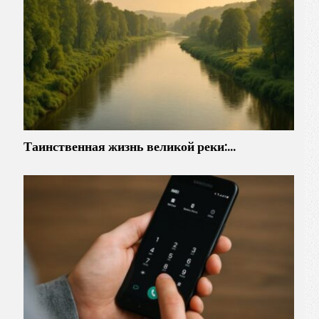
Таинственная жизнь великой реки:…