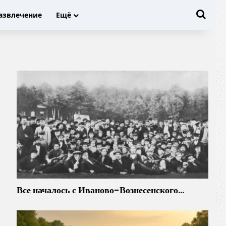
Иска
азвлечение
Ещё
Все началось с Иваново-Вознесенского…