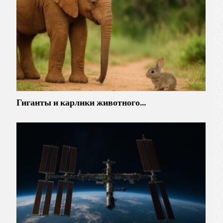
Гиганты и карлики животного…