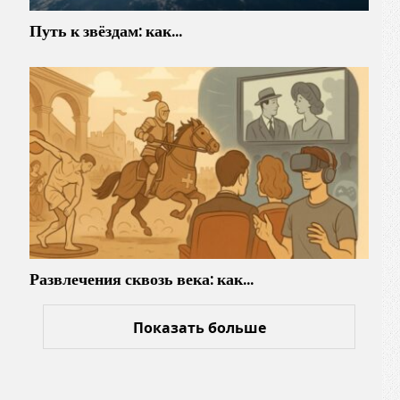
Путь к звёздам: как…
Развлечения сквозь века: как…
Показать больше